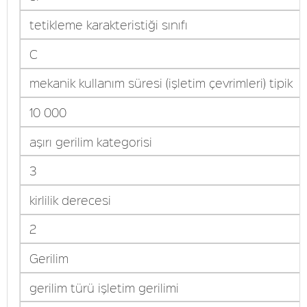
tetikleme karakteristiği sınıfı
C
mekanik kullanım süresi (işletim çevrimleri) tipik
10 000
aşırı gerilim kategorisi
3
kirlilik derecesi
2
Gerilim
gerilim türü işletim gerilimi