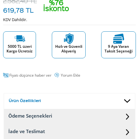
2.582,40
TL
%76
İskonto
619,78
TL
KDV Dahildir.
5000 TL üzeri
Hızlı ve Güvenli
9 Aya Varan
Kargo Ücretsiz
Alışveriş
Taksit Seçeneği
Fiyatı düşünce haber ver
Yorum Ekle
Ürün Özellikleri
Ödeme Seçenekleri
İade ve Teslimat