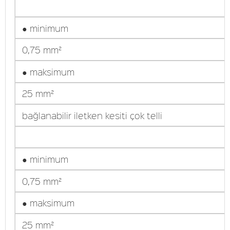
● minimum
0,75 mm²
● maksimum
25 mm²
bağlanabilir iletken kesiti çok telli
● minimum
0,75 mm²
● maksimum
25 mm²