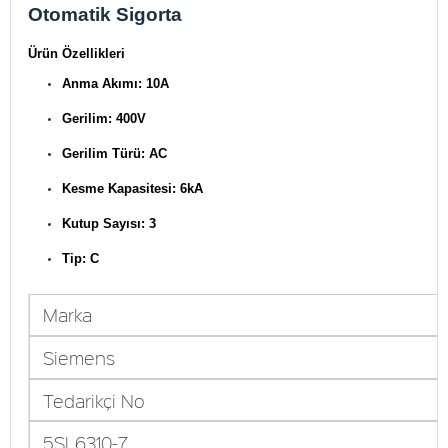
Otomatik Sigorta
Ürün Özellikleri
Anma Akımı: 10A
Gerilim: 400V
Gerilim Türü: AC
Kesme Kapasitesi: 6kA
Kutup Sayısı: 3
Tip: C
Marka
Siemens
Tedarikçi No
5SL6310-7