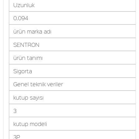
Uzunluk
0.094
ürün marka adı
SENTRON
ürün tanımı
Sigorta
Genel teknik veriler
kutup sayısı
3
kutup modeli
3P