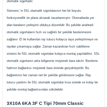
otomatik sigortadır.
Siemens’ in 5SL otamatik sigortalarının her bir boyutu
fonksiyonellik ön plana alınarak tasarlanmıştır. Otomatlarda yer
alan baraların yerleşimi oldukça düzenlidir. Bu şekilde anahtarlı
otomatik sigortaların hızlı ve sağlıklı bir şekilde beslenmesini
sağlanır. El ile kullanılan ray tutucu kolayca raya yerleştirmeye ve
raydan çıkarmaya sağlar. Zaman kazandıran hızlı sabitleme
sistemi ile 5SL otomatik sigortalar kolayca montaj yapılabiliriz. 5SL
otomatik sigortanın arka bölgesine müşterek bara takılır. Besleme
hattının bağlantısı müşterek bara önünde gerçekleştirilir. Bu
bağlantının her zaman net bir şekilde görülmesini sağlar. Ray
tutucu yardımı ile 5SL otomatik sigortalar kısa sürede ve kolay bir
şekilde montaj bağlantısından sökülebilir.
3X10A 6KA 3F C Tipi 70mm Classic