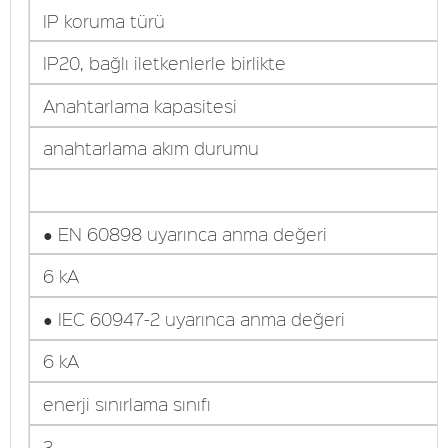
IP koruma türü
IP20, bağlı iletkenlerle birlikte
Anahtarlama kapasitesi
anahtarlama akım durumu
● EN 60898 uyarınca anma değeri
6 kA
● IEC 60947-2 uyarınca anma değeri
6 kA
enerji sınırlama sınıfı
3