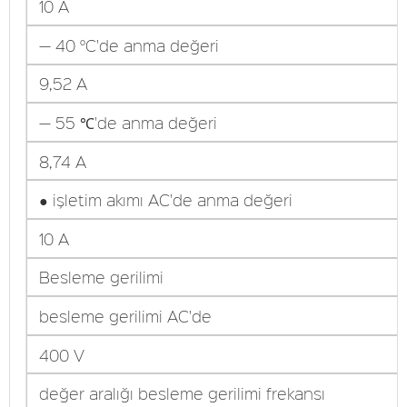
10 A
— 40 °C'de anma değeri
9,52 A
— 55 ℃'de anma değeri
8,74 A
● işletim akımı AC'de anma değeri
10 A
Besleme gerilimi
besleme gerilimi AC'de
400 V
değer aralığı besleme gerilimi frekansı