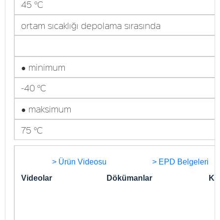
45 °C
ortam sıcaklığı depolama sırasında
● minimum
-40 °C
● maksimum
75 °C
> Ürün Videosu
> EPD Belgeleri
Videolar
Dökümanlar
Kon