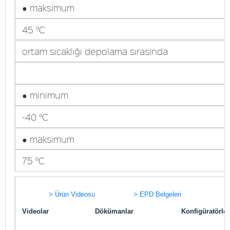
● maksimum
45 °C
ortam sıcaklığı depolama sırasında
● minimum
-40 °C
● maksimum
75 °C
> Ürün Videosu
> EPD Belgeleri
Videolar
Dökümanlar
Konfigüratörler