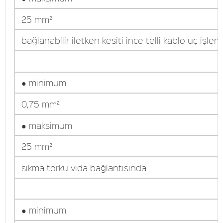
25 mm²
bağlanabilir iletken kesiti ince telli kablo uç işlem
● minimum
0,75 mm²
● maksimum
25 mm²
sıkma torku vida bağlantısında
● minimum