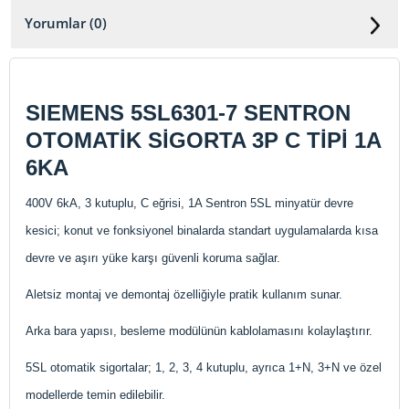
Yorumlar (0)
SIEMENS 5SL6301-7 SENTRON
OTOMATİK SİGORTA 3P C TİPİ 1A
6KA
400V 6kA, 3 kutuplu, C eğrisi, 1A Sentron 5SL minyatür devre
kesici; konut ve fonksiyonel binalarda standart uygulamalarda kısa
devre ve aşırı yüke karşı güvenli koruma sağlar.
Aletsiz montaj ve demontaj özelliğiyle pratik kullanım sunar.
Arka bara yapısı, besleme modülünün kablolamasını kolaylaştırır.
5SL otomatik sigortalar; 1, 2, 3, 4 kutuplu, ayrıca 1+N, 3+N ve özel
modellerde temin edilebilir.