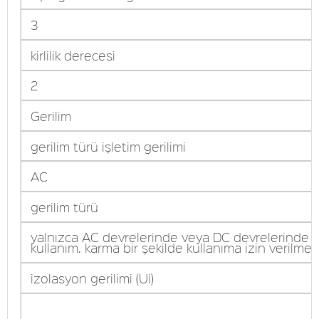
3
kirlilik derecesi
2
Gerilim
gerilim türü işletim gerilimi
AC
gerilim türü
yalnızca AC devrelerinde veya DC devrelerinde
kullanım. karma bir şekilde kullanıma izin verilmez
izolasyon gerilimi (Ui)