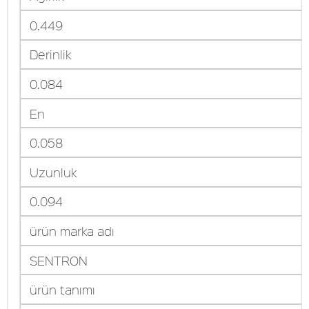
0.449
Derinlik
0.084
En
0.058
Uzunluk
0.094
ürün marka adı
SENTRON
ürün tanımı