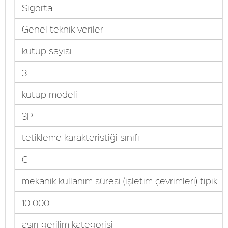
Sigorta
Genel teknik veriler
kutup sayısı
3
kutup modeli
3P
tetikleme karakteristiği sınıfı
C
mekanik kullanım süresi (işletim çevrimleri) tipik
10 000
aşırı gerilim kategorisi