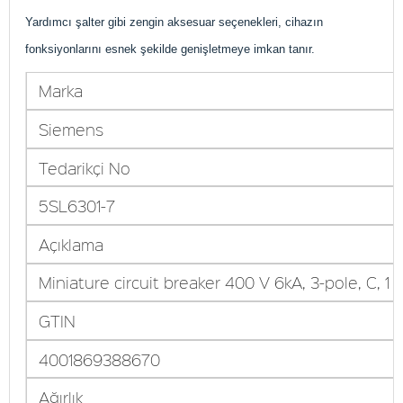
Yardımcı şalter gibi zengin aksesuar seçenekleri, cihazın
fonksiyonlarını esnek şekilde genişletmeye imkan tanır.
Marka
Siemens
Tedarikçi No
5SL6301-7
Açıklama
Miniature circuit breaker 400 V 6kA, 3-pole, C, 1 
GTIN
4001869388670
Ağırlık