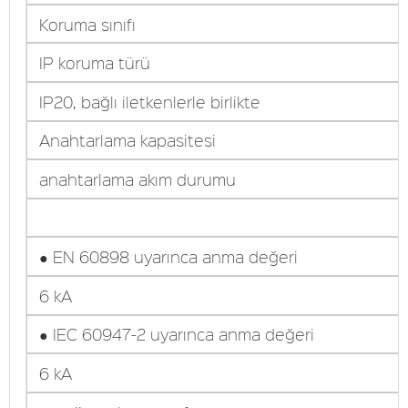
Koruma sınıfı
IP koruma türü
IP20, bağlı iletkenlerle birlikte
Anahtarlama kapasitesi
anahtarlama akım durumu
● EN 60898 uyarınca anma değeri
6 kA
● IEC 60947-2 uyarınca anma değeri
6 kA