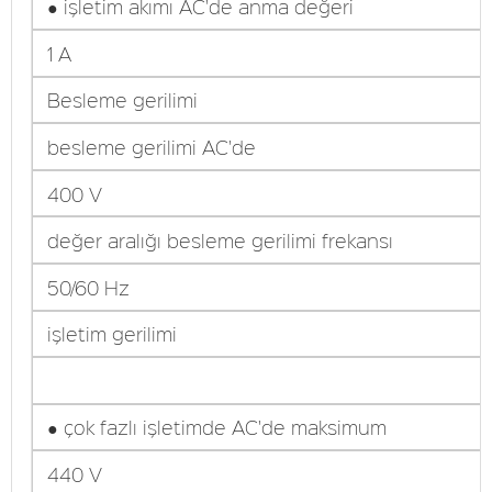
● işletim akımı AC'de anma değeri
1 A
Besleme gerilimi
besleme gerilimi AC'de
400 V
değer aralığı besleme gerilimi frekansı
50/60 Hz
işletim gerilimi
● çok fazlı işletimde AC'de maksimum
440 V