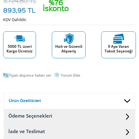
3.724,80
TL
%76
İskonto
893,95
TL
KDV Dahildir.
5000 TL üzeri
Hızlı ve Güvenli
9 Aya Varan
Kargo Ücretsiz
Alışveriş
Taksit Seçeneği
Fiyatı düşünce haber ver
Yorum Ekle
Ürün Özellikleri
Ödeme Seçenekleri
İade ve Teslimat