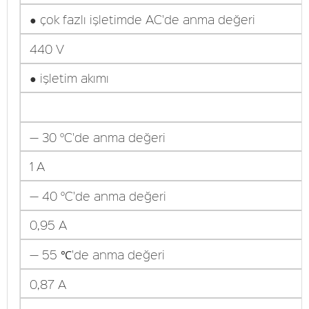
● çok fazlı işletimde AC'de anma değeri
440 V
● işletim akımı
— 30 °C'de anma değeri
1 A
— 40 °C'de anma değeri
0,95 A
— 55 ℃'de anma değeri
0,87 A