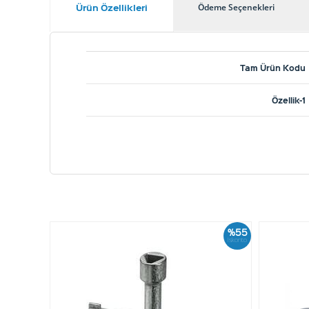
Ürün Özellikleri
Ödeme Seçenekleri
Tam Ürün Kodu
Özellik-1
%55
İskonto