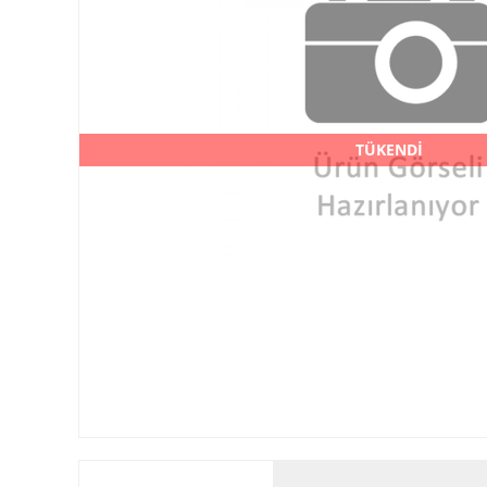
TÜKENDİ