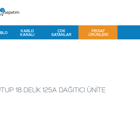
0
Sepetim
KABLO
ÇOK
FIRSAT
BLO
KANALI
SATANLAR
ÜRÜNLERI
TUP 18 DELİK 125A DAĞITICI ÜNİTE