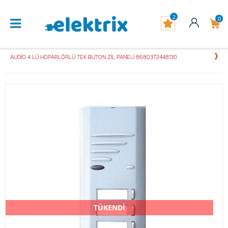
2
0
AUDİO 4 LÜ HOPARLÖRLÜ TEK BUTON ZİL PANELİ 8680372448130
TÜKENDİ