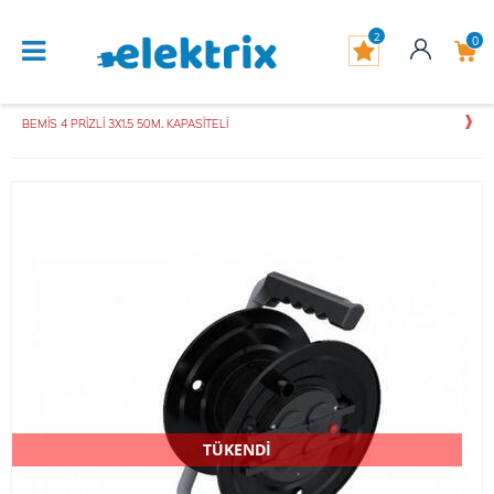
2
0
BEMİS 4 PRİZLİ 3X1.5 50M. KAPASİTELİ
TÜKENDİ