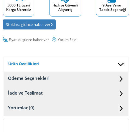
5000 TL üzeri
Hızlı ve Güvenli
9 Aya Varan
Kargo Ücretsiz
Alışveriş
Taksit Seçeneği
Stoklara girince haber ver
Fiyatı düşünce haber ver
Yorum Ekle
Ürün Özellikleri
Ödeme Seçenekleri
İade ve Teslimat
Yorumlar (0)