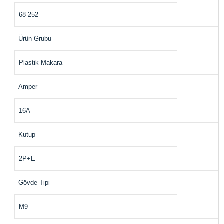
68-252
Ürün Grubu
Plastik Makara
Amper
16A
Kutup
2P+E
Gövde Tipi
M9