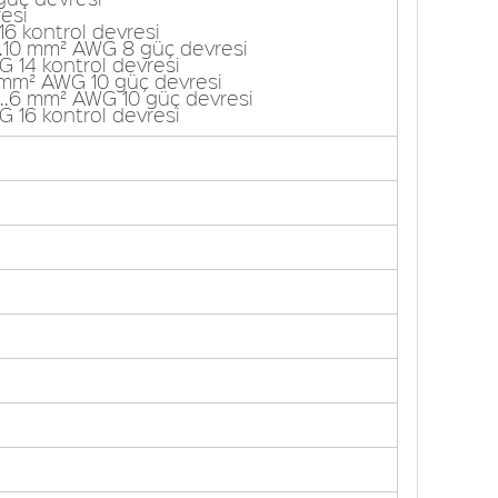
resi
16 kontrol devresi
...10 mm² AWG 8 güç devresi
G 14 kontrol devresi
6 mm² AWG 10 güç devresi
5...6 mm² AWG 10 güç devresi
G 16 kontrol devresi