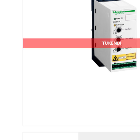
TÜKENDİ