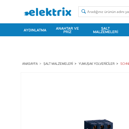
ANAHTAR VE
ŞALT
AYDINLATMA
PRIZ
MALZEMELERI
ANASAYFA
ŞALT MALZEMELERI
YUMUŞAK YOLVERICILER
SCHNE