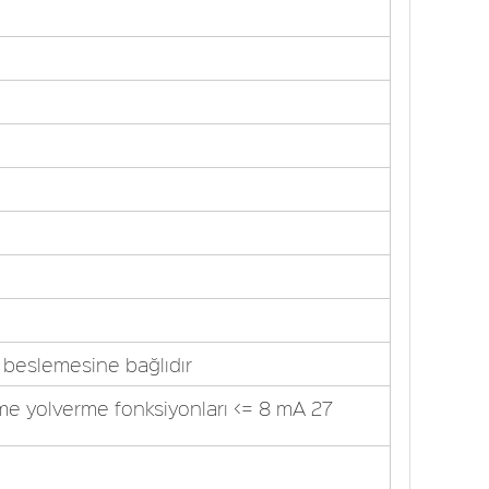
beslemesine bağlıdır
irme yolverme fonksiyonları <= 8 mA 27