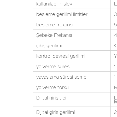
kullanılabilir işlev
E
besleme gerilimi limitleri
3
besleme frekansı
5
Şebeke Frekansı
4
çıkış gerilimi
<
kontrol devresi gerilimi
Y
yolverme süresi
1
yavaşlama süresi semb
1
yolverme torku
M
Dijital giriş tipi
L
Dijital giriş gerilimi
2