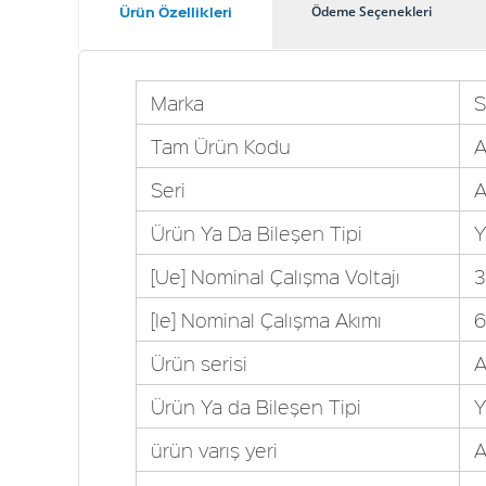
Ürün Özellikleri
Ödeme Seçenekleri
Marka
S
Tam Ürün Kodu
A
Seri
A
Ürün Ya Da Bileşen Tipi
Y
[Ue] Nominal Çalışma Voltajı
3
[Ie] Nominal Çalışma Akımı
6
Ürün serisi
A
Ürün Ya da Bileşen Tipi
Y
ürün varış yeri
A