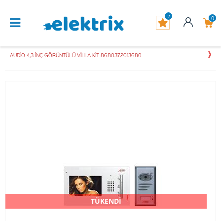
2
0
AUDİO 4,3 İNÇ GÖRÜNTÜLÜ VİLLA KİT 8680372013680
TÜKENDİ