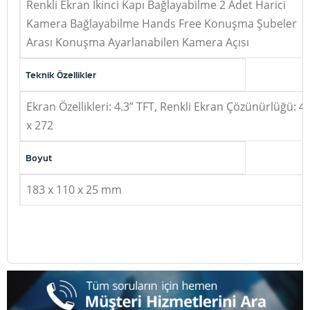
Renkli Ekran İkinci Kapı Bağlayabilme 2 Adet Harici
Kamera Bağlayabilme Hands Free Konuşma Şubeler
Arası Konuşma Ayarlanabilen Kamera Açısı
Teknik Özellikler
Ekran Özellikleri: 4.3” TFT, Renkli Ekran Çözünürlüğü: 4
x 272
Boyut
183 x 110 x 25 mm