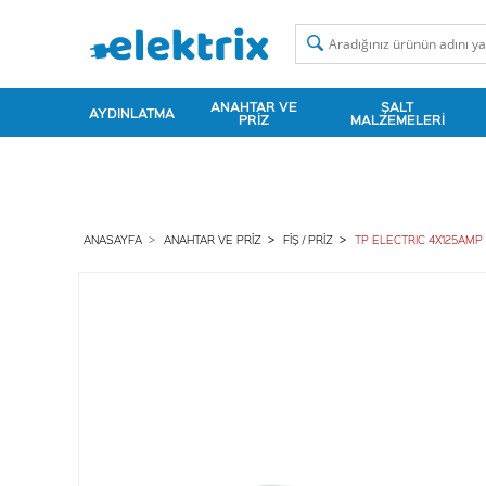
ANAHTAR VE
ŞALT
AYDINLATMA
PRIZ
MALZEMELERI
ANASAYFA
ANAHTAR VE PRIZ
FIŞ / PRIZ
TP ELECTRIC 4X125AMP 