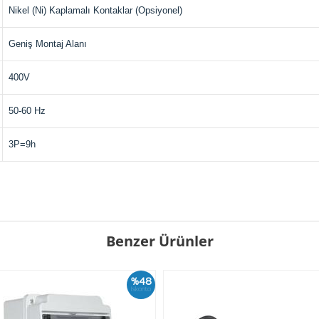
Nikel (Ni) Kaplamalı Kontaklar (Opsiyonel)
Geniş Montaj Alanı
400V
50-60 Hz
3P=9h
Benzer Ürünler
%48
İskonto