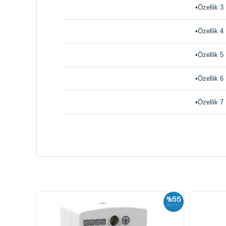
•Özellik 3
•Özellik 4
•Özellik 5
•Özellik 6
•Özellik 7
%55
İskonto