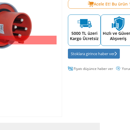
Acele Et! Bu ürün
5000 TL üzeri
Hızlı ve Güven
Kargo Ücretsiz
Alışveriş
Stoklara girince haber ver
Fiyatı düşünce haber ver
Yoru