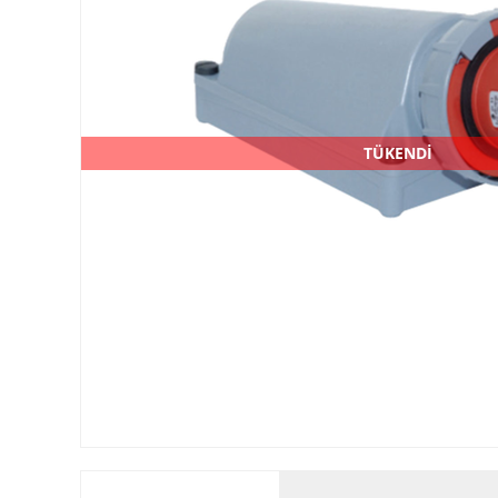
TÜKENDİ