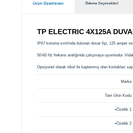
Ürün Özellikleri
Ödeme Seçenekleri
TP ELECTRIC 4X125A DUVAR
IP67 koruma sınıfında bulunan duvar fişi, 125 amper ve 
50-60 Hz frekans aralığında çalışmaya uyumludur. Vidalı
Opsiyonel olarak nikel ile kaplanmış olan kontakları say
Marka
Tam Ürün Kodu
•Özellik 1
•Özellik 2