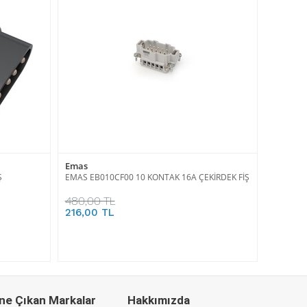
Emas
Ş
EMAS EB010CF00 10 KONTAK 16A ÇEKİRDEK FİŞ
480,00 TL
216,00 TL
ne Çıkan Markalar
Hakkımızda