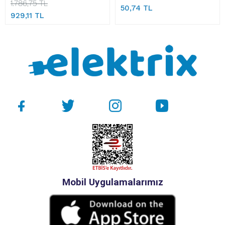
1.786,75 TL
50,74 TL
929,11 TL
Mobil Uygulamalarımız