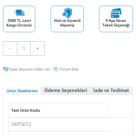
5000 TL üzeri
Hızlı ve Güvenli
9 Aya Varan
Kargo Ücretsiz
Alışveriş
Taksit Seçeneği
Fiyatı düşünce haber ver
Yorum Ekle
Ödeme Seçenekleri
İade ve Teslimat
Ürün Özellikleri
Tam Ürün Kodu
SKP5012