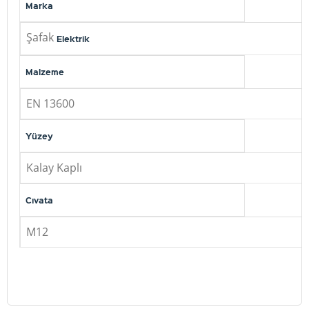
Marka
Şafak
Elektrik
Malzeme
EN 13600
Yüzey
Kalay Kaplı
Cıvata
M12