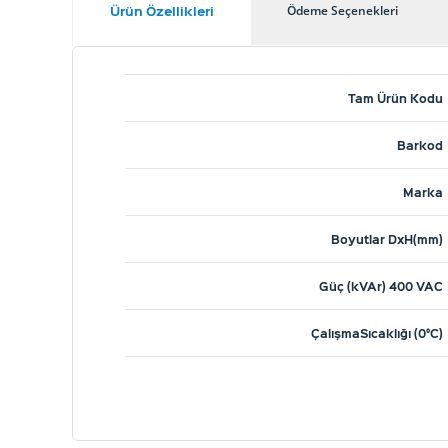
Ürün Özellikleri
Ödeme Seçenekleri
Tam Ürün Kodu
Barkod
Marka
Boyutlar DxH(mm)
Güç (kVAr) 400 VAC
ÇalışmaSıcaklığı (0°C)