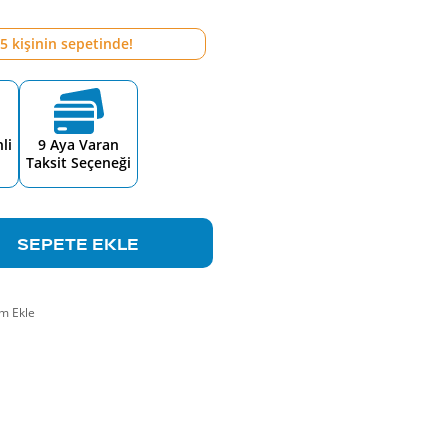
5
kişinin sepetinde!
li
9 Aya Varan
Taksit Seçeneği
SEPETE EKLE
m Ekle