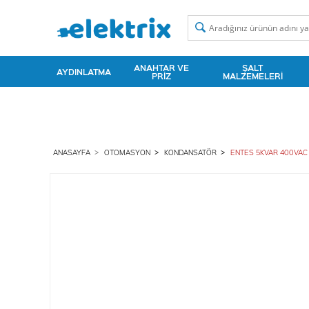
ANAHTAR VE
ŞALT
AYDINLATMA
PRIZ
MALZEMELERI
ANASAYFA
OTOMASYON
KONDANSATÖR
ENTES 5KVAR 400VAC 