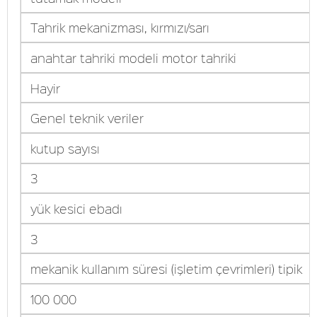
Tahrik mekanizması, kırmızı/sarı
anahtar tahriki modeli motor tahriki
Hayir
Genel teknik veriler
kutup sayısı
3
yük kesici ebadı
3
mekanik kullanım süresi (işletim çevrimleri) tipik
100 000