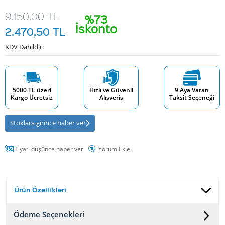
9.150,00
TL
%73
İskonto
2.470,50
TL
KDV Dahildir.
5000 TL üzeri
Hızlı ve Güvenli
9 Aya Varan
Kargo Ücretsiz
Alışveriş
Taksit Seçeneği
Stoklara girince haber ver
Fiyatı düşünce haber ver
Yorum Ekle
Ürün Özellikleri
Ödeme Seçenekleri