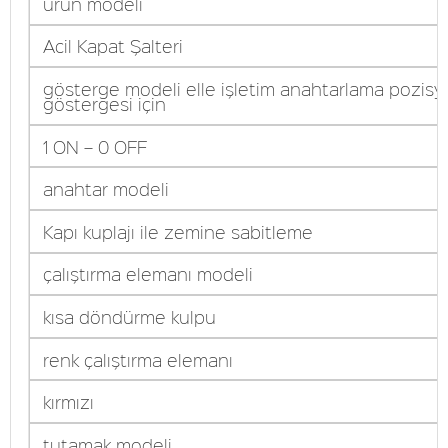
ürün modeli
Acil Kapat Şalteri
gösterge modeli elle işletim anahtarlama pozis
göstergesi için
1 ON – 0 OFF
anahtar modeli
Kapı kuplajı ile zemine sabitleme
çalıştırma elemanı modeli
kısa döndürme kulpu
renk çalıştırma elemanı
kırmızı
tutamak modeli