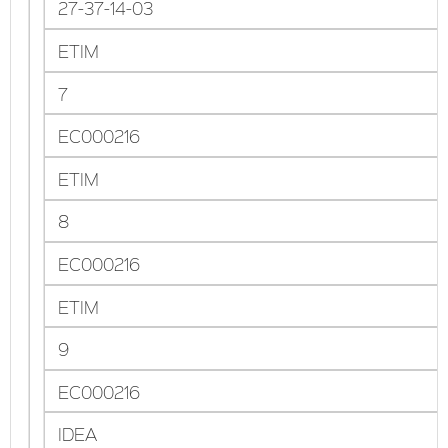
27-37-14-03
ETIM
7
EC000216
ETIM
8
EC000216
ETIM
9
EC000216
IDEA