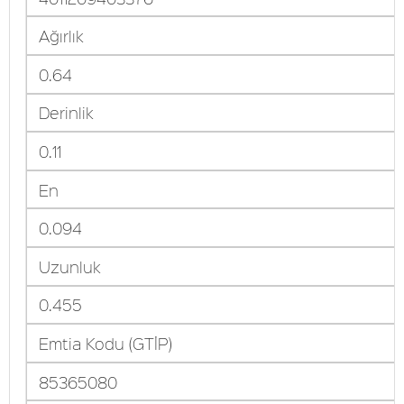
Ağırlık
0.64
Derinlik
0.11
En
0.094
Uzunluk
0.455
Emtia Kodu (GTİP)
85365080