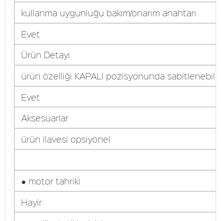
kullanma uygunluğu bakım/onarım anahtarı
Evet
Ürün Detayı
ürün özelliği KAPALI pozisyonunda sabitlenebilir
Evet
Aksesuarlar
ürün ilavesi opsiyonel
● motor tahriki
Hayir