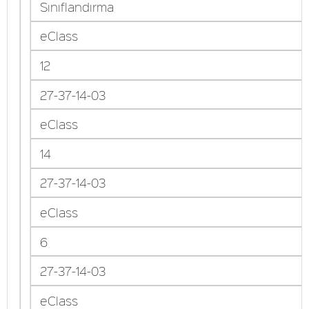
Sınıflandırma
eClass
12
27-37-14-03
eClass
14
27-37-14-03
eClass
6
27-37-14-03
eClass