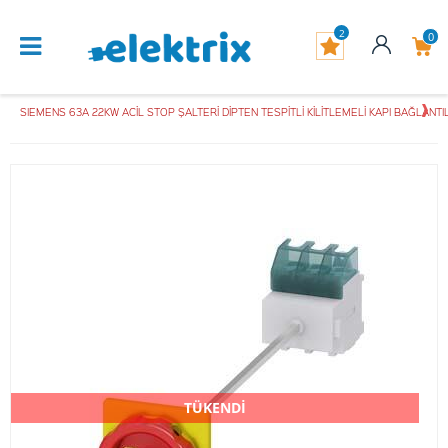
2
0
SIEMENS 63A 22KW ACİL STOP ŞALTERİ DİPTEN TESPİTLİ KİLİTLEMELİ KAPI BAĞLANTI
TÜKENDİ