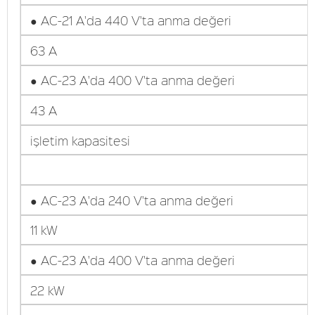
● AC-21 A'da 440 V'ta anma değeri
63 A
● AC-23 A'da 400 V'ta anma değeri
43 A
işletim kapasitesi
● AC-23 A'da 240 V'ta anma değeri
11 kW
● AC-23 A'da 400 V'ta anma değeri
22 kW