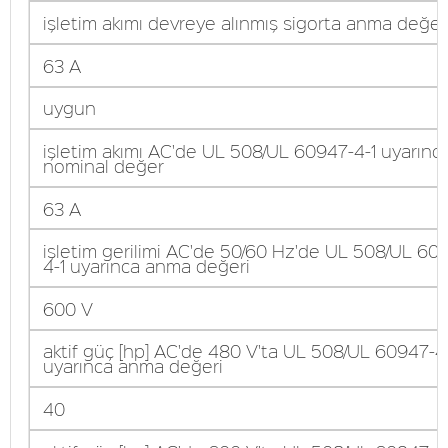
işletim akımı devreye alınmış sigorta anma değer
63 A
uygun
işletim akımı AC'de UL 508/UL 60947-4-1 uyarınc
nominal değer
63 A
işletim gerilimi AC'de 50/60 Hz'de UL 508/UL 60
4-1 uyarınca anma değeri
600 V
aktif güç [hp] AC'de 480 V'ta UL 508/UL 60947-4
uyarınca anma değeri
40