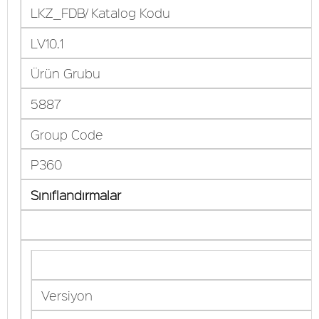
LKZ_FDB/ Katalog Kodu
LV10.1
Ürün Grubu
5887
Group Code
P360
Sınıflandırmalar
Versiyon