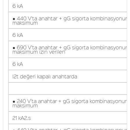
6 kA
● 440 V'ta anahtar + gG sigorta kombinasyonun
maksimum
6 kA
● 690 V'ta anahtar + gG sigorta kombinasyonun
maksimum izin verilen
6 kA
I2t değeri kapalı anahtarda
● 240 V'ta anahtar + gG sigorta kombinasyonun
maksimum
21 kA2.s
● 440 V'ta anahtar + gG sigorta kombinasyonun