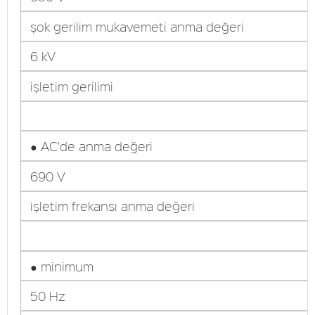
şok gerilim mukavemeti anma değeri
6 kV
işletim gerilimi
● AC'de anma değeri
690 V
işletim frekansı anma değeri
● minimum
50 Hz