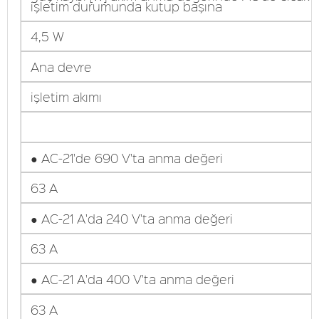
işletim durumunda kutup başına
4,5 W
Ana devre
işletim akımı
● AC-21'de 690 V'ta anma değeri
63 A
● AC-21 A'da 240 V'ta anma değeri
63 A
● AC-21 A'da 400 V'ta anma değeri
63 A