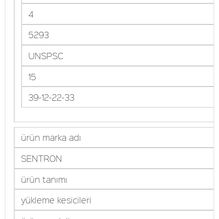
4
5293
UNSPSC
15
39-12-22-33
ürün marka adı
SENTRON
ürün tanımı
yükleme kesicileri