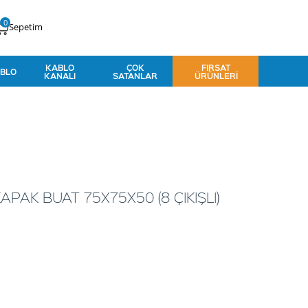
0
Sepetim
KABLO
ÇOK
FIRSAT
BLO
KANALI
SATANLAR
ÜRÜNLERI
APAK BUAT 75X75X50 (8 ÇIKIŞLI)