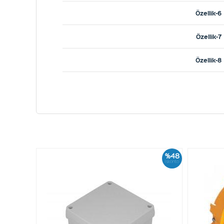
Özellik-6
Özellik-7
Özellik-8
%48
İskonto