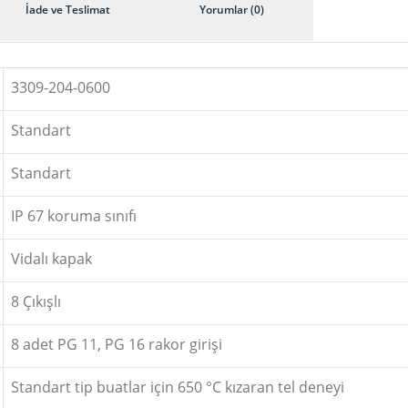
İade ve Teslimat
Yorumlar (0)
3309-204-0600
Standart
Standart
IP 67 koruma sınıfı
Vidalı kapak
8 Çıkışlı
8 adet PG 11, PG 16 rakor girişi
Standart tip buatlar için 650 °C kızaran tel deneyi