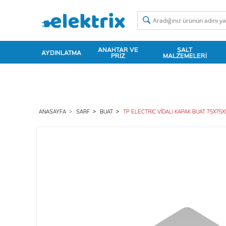
ANAHTAR VE
ŞALT
AYDINLATMA
PRIZ
MALZEMELERI
ANASAYFA
SARF
BUAT
TP ELECTRIC VİDALI KAPAK BUAT 75X75X50