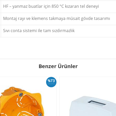
HF – yanmaz buatlar için 850 °C kızaran tel deneyi
Montaj rayı ve klemens takmaya müsait gövde tasarımı
Sıvı conta sistemi ile tam sızdırmazlık
Benzer Ürünler
%73
İskonto