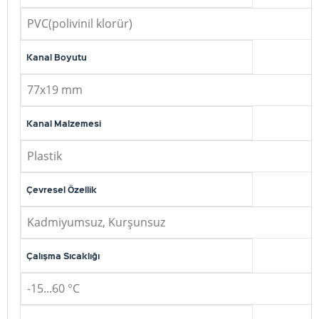
PVC(polivinil klorür)
Kanal Boyutu
77x19 mm
Kanal Malzemesi
Plastik
Çevresel Özellik
Kadmiyumsuz, Kurşunsuz
Çalışma Sıcaklığı
-15...60 °C