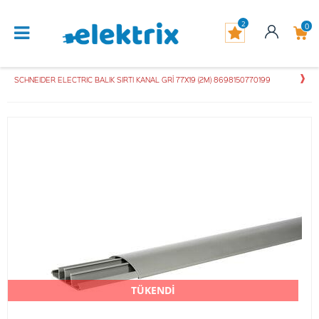
2
0
SCHNEIDER ELECTRIC BALIK SIRTI KANAL GRİ 77X19 (2M) 8698150770199
TÜKENDİ