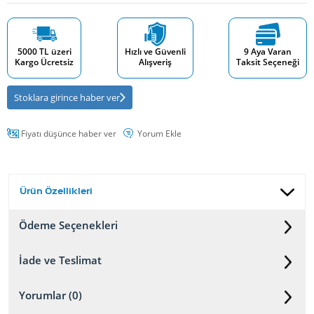
5000 TL üzeri
Hızlı ve Güvenli
9 Aya Varan
Kargo Ücretsiz
Alışveriş
Taksit Seçeneği
Stoklara girince haber ver
Fiyatı düşünce haber ver
Yorum Ekle
Ürün Özellikleri
Ödeme Seçenekleri
İade ve Teslimat
Yorumlar (0)