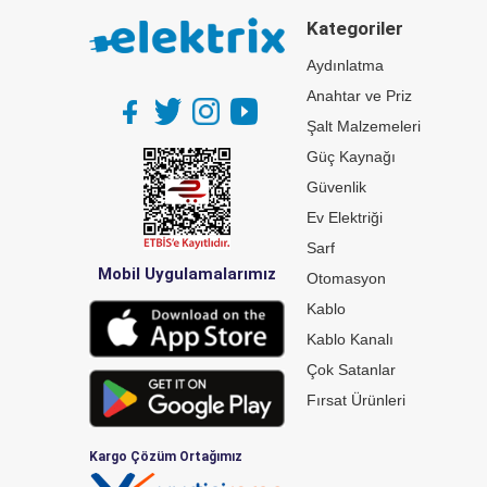
Kategoriler
Aydınlatma
Anahtar ve Priz
Şalt Malzemeleri
Güç Kaynağı
Güvenlik
Ev Elektriği
Sarf
Mobil Uygulamalarımız
Otomasyon
Kablo
Kablo Kanalı
Çok Satanlar
Fırsat Ürünleri
Kargo Çözüm Ortağımız