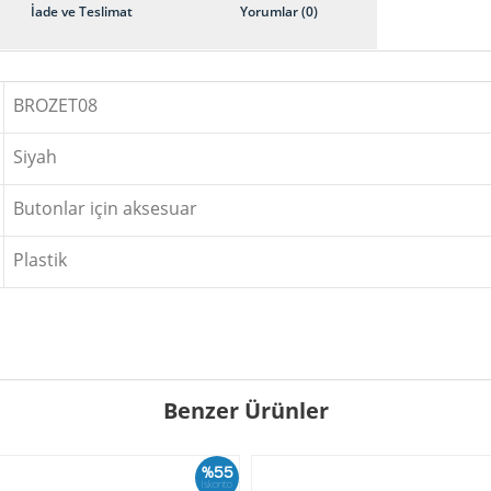
İade ve Teslimat
Yorumlar (0)
BROZET08
Siyah
Butonlar için aksesuar
Plastik
Benzer Ürünler
%55
İskonto