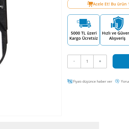
Acele Et! Bu ürün
5000 TL üzeri
Hızlı ve Güven
Kargo Ücretsiz
Alışveriş
Fiyatı düşünce haber ver
Yoru