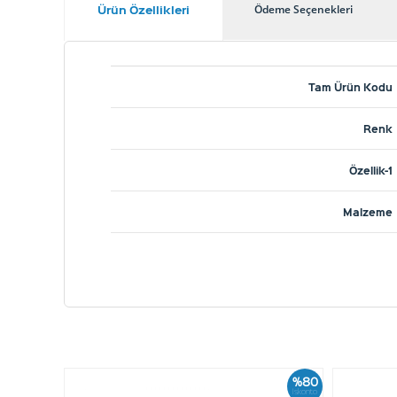
Ürün Özellikleri
Ödeme Seçenekleri
Tam Ürün Kodu
Renk
Özellik-1
Malzeme
%80
İskonto