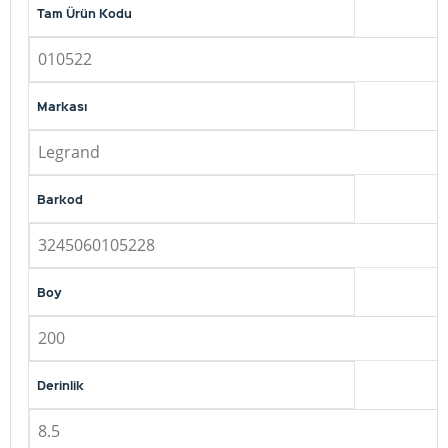
Tam Ürün Kodu
010522
Markası
Legrand
Barkod
3245060105228
Boy
200
Derinlik
8.5