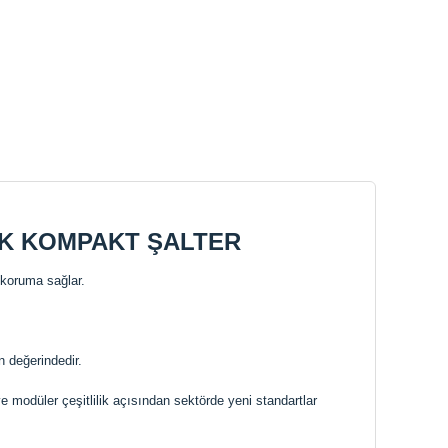
TİK KOMPAKT ŞALTER
 koruma sağlar.
n değerindedir.
e modüler çeşitlilik açısından sektörde yeni standartlar