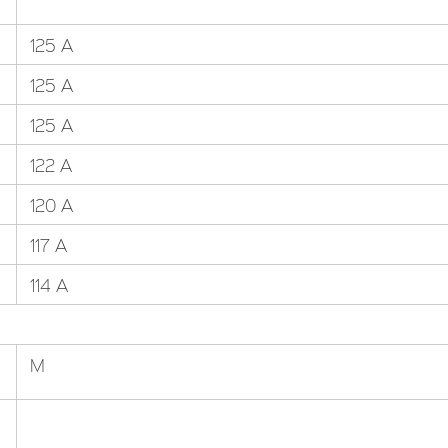
125 A
125 A
125 A
122 A
120 A
117 A
114 A
M