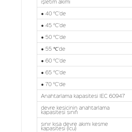
işletim akımı
● 40 °C'de
● 45 °C'de
● 50 °C'de
● 55 ℃'de
● 60 °C'de
● 65 °C'de
● 70 °C'de
Anahtarlama kapasitesi IEC 60947
devre kesicinin anahtarlama
kapasitesi sınıfı
sınır kısa devre akımı kesme
kapasitesi (Icu)