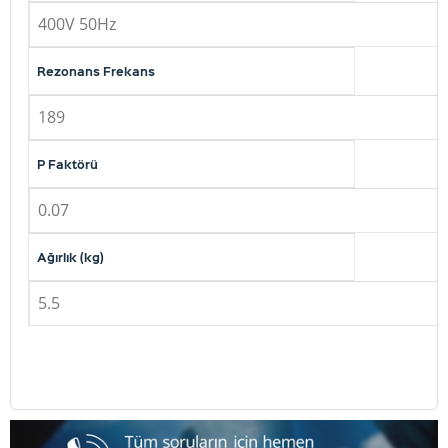
400V 50Hz
Rezonans Frekans
189
P Faktörü
0.07
Ağırlık (kg)
5.5