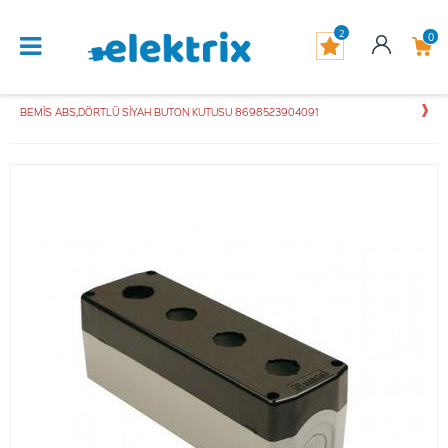
2
0
BEMİS ABS,DÖRTLÜ SİYAH BUTON KUTUSU 8698523904091