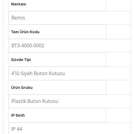
Markası
Bemis
Tam Ürün Kodu
BT3-4000-0002
Gövde Tipi
4'lü Siyah Buton Kutusu
Ürün Grubu
Plastik Buton Kutusu
IP Sınıfı
IP 44