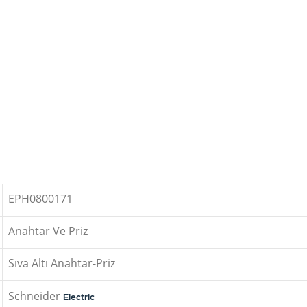
EPH0800171
Anahtar Ve Priz
Sıva Altı Anahtar-Priz
Schneider
Electric