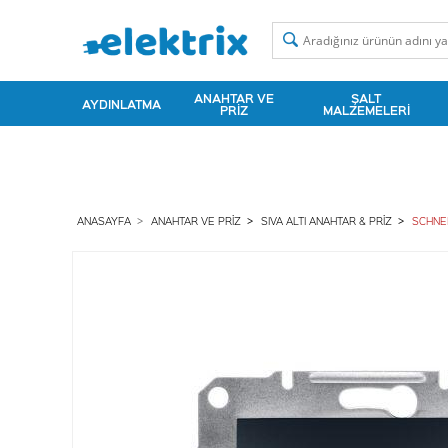
ANAHTAR VE
ŞALT
AYDINLATMA
PRIZ
MALZEMELERI
ANASAYFA
ANAHTAR VE PRIZ
SIVA ALTI ANAHTAR & PRIZ
SCHNEI