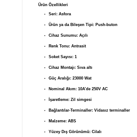
Ürün Özellikleri
Seri: Asfora
Ürün ya da Bileşen Tipi: Push-buton
Cihaz Sunumu: Açılı
Renk Tonu: Antrasit
Soket Sayısı: 1
Cihaz Montajı: Sıva altı
Güç Aralığı: 23000 Wat
Nominal Akım: 10A'de 250V AC
İşaretleme: Zil simgesi
Bağlantılar-Terminaller: Vidasız terminaller
Malzeme: ABS
Yüzey Dış Görünümü: Cilalı