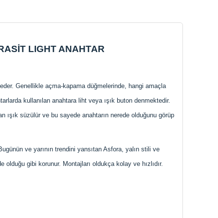
RASİT LIGHT ANAHTAR
a eder. Genellikle açma-kapama düğmelerinde, hangi amaçla
htarlarda kullanılan anahtara liht veya ışık buton denmektedir.
dan ışık süzülür ve bu sayede anahtarın nerede olduğunu görüp
 Bugünün ve yarının trendini yansıtan Asfora, yalın stili ve
 olduğu gibi korunur. Montajları oldukça kolay ve hızlıdır.