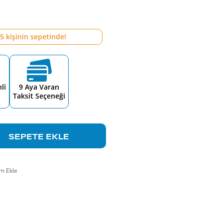
5
kişinin sepetinde!
li
9 Aya Varan
Taksit Seçeneği
SEPETE EKLE
m Ekle