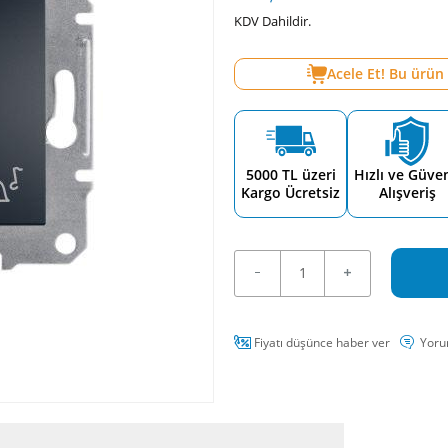
KDV Dahildir.
Acele Et! Bu ürün
5000 TL üzeri
Hızlı ve Güven
Kargo Ücretsiz
Alışveriş
Fiyatı düşünce haber ver
Yoru