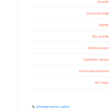
Derinlik
Çıkıntı Derinliği
Ağırlık
Güç Aralığı
Nominal Akım
Kabloların Sayısı
IP Koruma Derecesi
IEC Kodu
schneider electric asfora