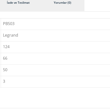
İade ve Teslimat
Yorumlar (0)
PB503
Legrand
124
66
50
3