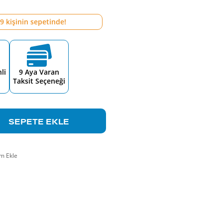
9
kişinin sepetinde!
li
9 Aya Varan
Taksit Seçeneği
SEPETE EKLE
m Ekle