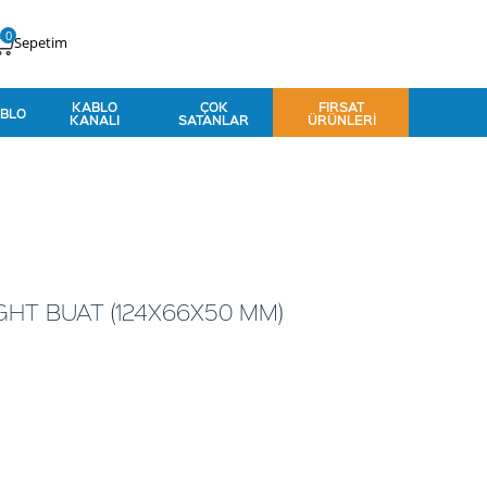
0
Sepetim
KABLO
ÇOK
FIRSAT
BLO
KANALI
SATANLAR
ÜRÜNLERI
GHT BUAT (124X66X50 MM)