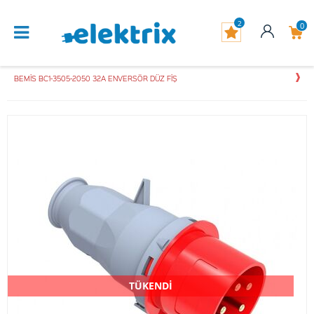
2
0
BEMİS BC1-3505-2050 32A ENVERSÖR DÜZ FİŞ
TÜKENDİ