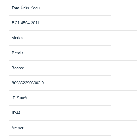
Tam Ürün Kodu
BC1-4504-2011
Marka
Bemis
Barkod
8698523906002.0
IP Sınıfı
IP44
Amper