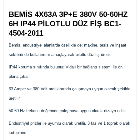
BEMİS 4X63A 3P+E 380V 50-60HZ
6H IP44 PİLOTLU DÜZ FİŞ
BC1-
4504-2011
Bemis, endüstriyel alanlarda özellikle de; makine, tesis ve inşaat
sektöründe kullanımını amaçlayarak pilotlu düz fiş üretir.
IP44 koruma sınıfında bulunur. Vidalı bir bağlantı sistemi ile ön
plana çıkar.
63 Amper ve 380 Volt aralıklarında çalışmaya uygun olacak şekilde
üretilir.
50-60 Hz frekans değerinde çalışmaya uygun olarak dizayn edilir.
Endüstriyel prizler ile uyumlu olarak üretilir. 3 faz ve 1 toprak olarak
kutuplanır.