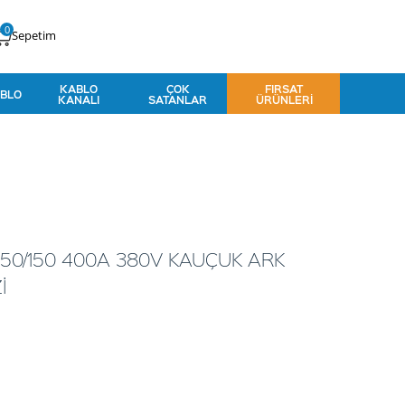
0
Sepetim
KABLO
ÇOK
FIRSAT
BLO
KANALI
SATANLAR
ÜRÜNLERI
 50/150 400A 380V KAUÇUK ARK
İ