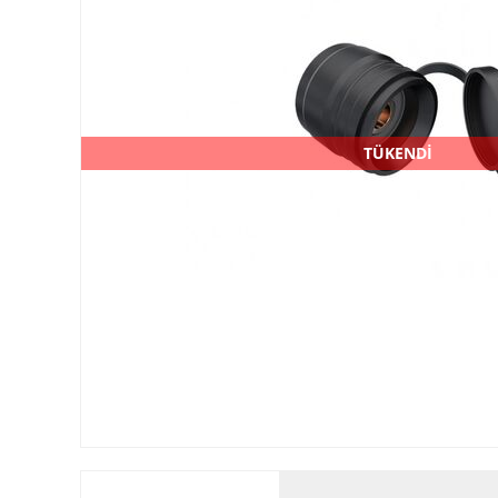
TÜKENDİ