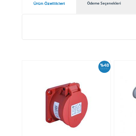
Ürün Özellikleri
Ödeme Seçenekleri
%48
İskonto