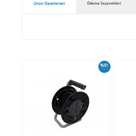
Ürün Özellikleri
Ödeme Seçenekleri
%51
İskonto