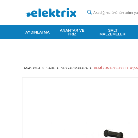
ANAHTAR VE
ŞALT
AYDINLATMA
PRIZ
MALZEMELERI
ANASAYFA
SARF
SEYYAR MAKARA
BEMİS BM1-2102-0000 3X1,5