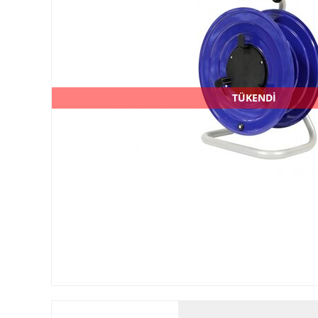
TÜKENDİ