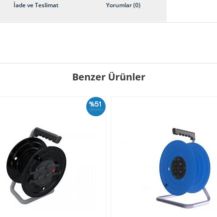
İade ve Teslimat
Yorumlar (0)
Benzer Ürünler
%51
İskonto