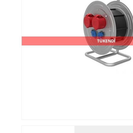
TÜKENDİ