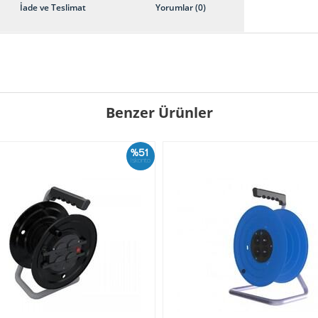
İade ve Teslimat
Yorumlar (0)
Benzer Ürünler
%51
İskonto