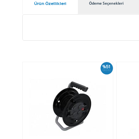
Ürün Özellikleri
Ödeme Seçenekleri
%51
İskonto