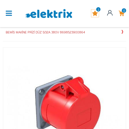
2
0
BEMİS MAKİNE PRİZİ DÜZ 5/32A 380V 8698523900864