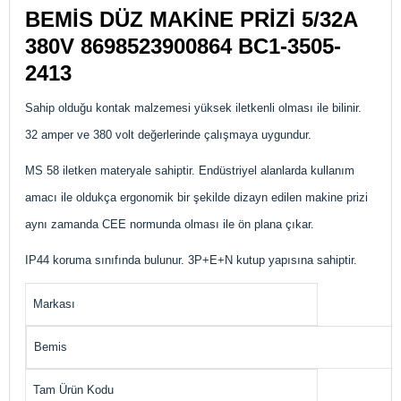
BEMİS DÜZ MAKİNE PRİZİ 5/32A
380V 8698523900864
BC1-3505-
2413
Sahip olduğu kontak malzemesi yüksek iletkenli olması ile bilinir.
32 amper ve 380 volt değerlerinde çalışmaya uygundur.
MS 58 iletken materyale sahiptir. Endüstriyel alanlarda kullanım
amacı ile oldukça ergonomik bir şekilde dizayn edilen makine prizi
aynı zamanda CEE normunda olması ile ön plana çıkar.
IP44 koruma sınıfında bulunur. 3P+E+N kutup yapısına sahiptir.
Markası
Bemis
Tam Ürün Kodu