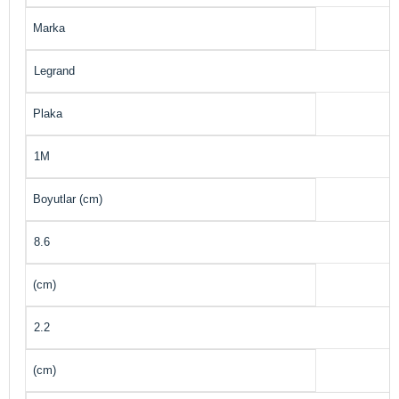
Marka
Legrand
Plaka
1M
Boyutlar (cm)
8.6
(cm)
2.2
(cm)