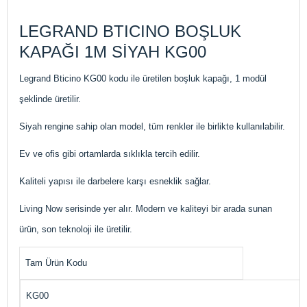
LEGRAND BTICINO BOŞLUK
KAPAĞI 1M SİYAH KG00
Legrand Bticino KG00 kodu ile üretilen boşluk kapağı, 1 modül
şeklinde üretilir.
Siyah rengine sahip olan model, tüm renkler ile birlikte kullanılabilir.
Ev ve ofis gibi ortamlarda sıklıkla tercih edilir.
Kaliteli yapısı ile darbelere karşı esneklik sağlar.
Living Now serisinde yer alır. Modern ve kaliteyi bir arada sunan
ürün, son teknoloji ile üretilir.
Tam Ürün Kodu
KG00