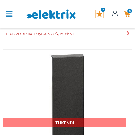
2
0
LEGRAND BTICINO BOŞLUK KAPAĞI, 1M, SİYAH
TÜKENDİ