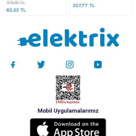
374,16 TL
227,77 TL
82,32 TL
Mobil Uygulamalarımız