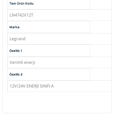
Tam Ürün Kodu
LN4742V12T
Marka
Legrand
Özellik 1
Verimli enerji
Özellik 2
12V/24V ENERJİ SINIFI A