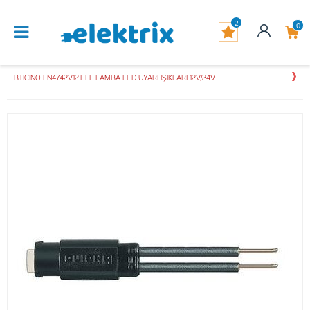
2
0
BTICINO LN4742V12T LL LAMBA LED UYARI IŞIKLARI 12V/24V