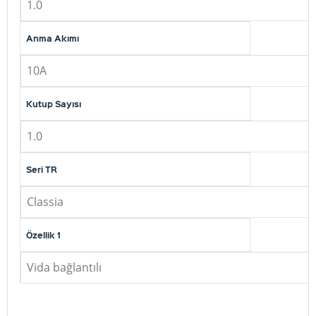
1.0
Anma Akımı
10A
Kutup Sayısı
1.0
Seri TR
Classia
Özellik 1
Vida bağlantılı