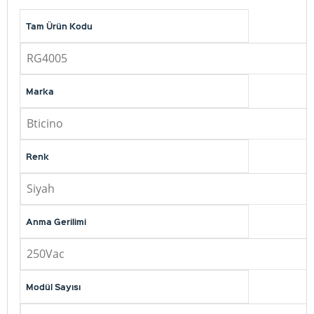
Tam Ürün Kodu
RG4005
Marka
Bticino
Renk
Siyah
Anma Gerilimi
250Vac
Modül Sayısı