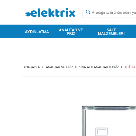
ANAHTAR VE
ŞALT
AYDINLATMA
PRIZ
MALZEMELERI
ANASAYFA
ANAHTAR VE PRIZ
SIVA ALTI ANAHTAR & PRIZ
BTİCİN