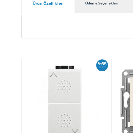
Ürün Özellikleri
Ödeme Seçenekleri
%65
İskonto