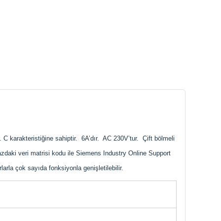
 C karakteristiğine sahiptir. 6A’dır. AC 230V’tur. Çift bölmeli
daki veri matrisi kodu ile Siemens Industry Online Support
la çok sayıda fonksiyonla genişletilebilir.