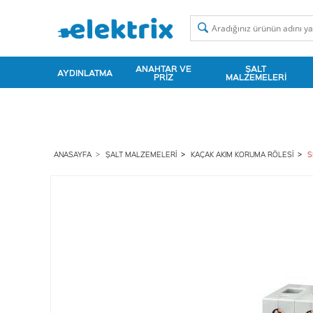
ANAHTAR VE
ŞALT
AYDINLATMA
PRIZ
MALZEMELERI
ANASAYFA
ŞALT MALZEMELERI
KAÇAK AKIM KORUMA RÖLESI
S