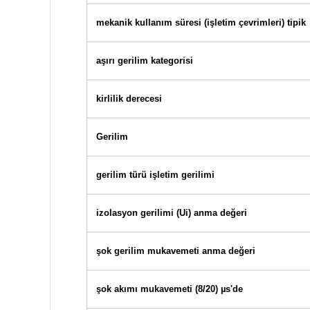
mekanik kullanım süresi (işletim çevrimleri) tipik
aşırı gerilim kategorisi
kirlilik derecesi
Gerilim
gerilim türü işletim gerilimi
izolasyon gerilimi (Ui) anma değeri
şok gerilim mukavemeti anma değeri
şok akımı mukavemeti (8/20) µs'de