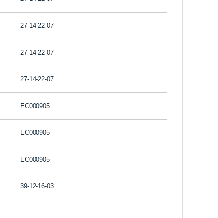
27-14-22-07
27-14-22-07
27-14-22-07
EC000905
EC000905
EC000905
39-12-16-03