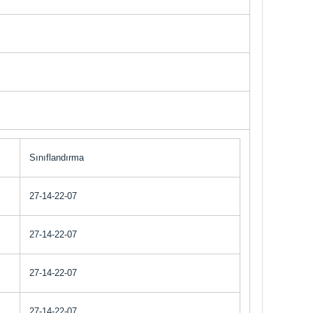
Sınıflandırma
27-14-22-07
27-14-22-07
27-14-22-07
27-14-22-07