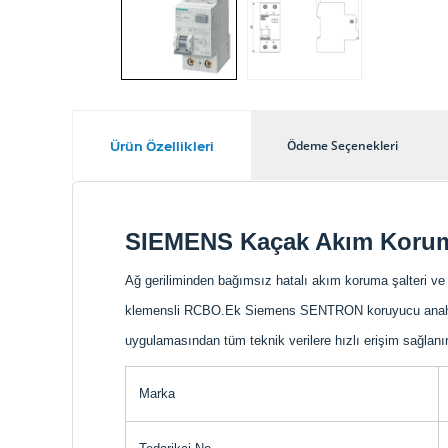
Ürün Özellikleri
Ödeme Seçenekleri
SIEMENS Kaçak Akım Korumal
Ağ geriliminden bağımsız hatalı akım koruma şalteri ve m
klemensli RCBO.Ek Siemens SENTRON koruyucu anahtarlam
uygulamasından tüm teknik verilere hızlı erişim sağlan
Marka