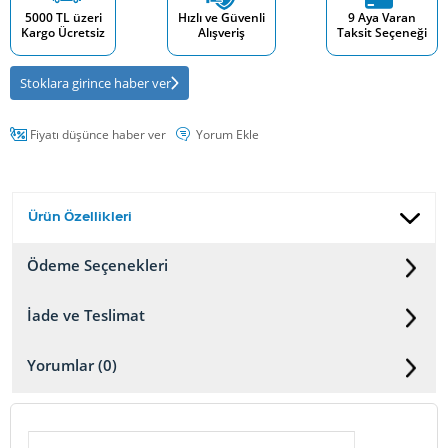
5000 TL üzeri
Hızlı ve Güvenli
9 Aya Varan
Kargo Ücretsiz
Alışveriş
Taksit Seçeneği
Stoklara girince haber ver
Fiyatı düşünce haber ver
Yorum Ekle
Ürün Özellikleri
Ödeme Seçenekleri
İade ve Teslimat
Yorumlar (0)