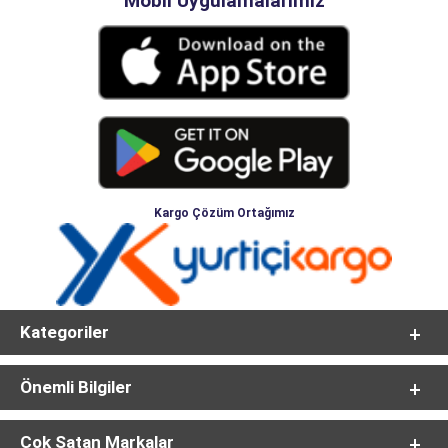
Mobil Uygulamalarımız
Kargo Çözüm Ortağımız
Kategoriler
Önemli Bilgiler
Çok Satan Markalar