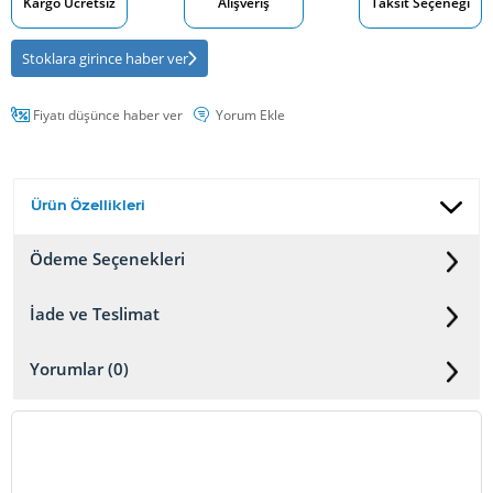
Kargo Ücretsiz
Alışveriş
Taksit Seçeneği
Stoklara girince haber ver
Fiyatı düşünce haber ver
Yorum Ekle
Ürün Özellikleri
Ödeme Seçenekleri
İade ve Teslimat
Yorumlar (0)