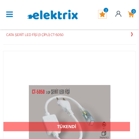
2
0
CATA ŞERİT LED FİŞİ (3 ÇİPLİ) CT-5050
TÜKENDİ