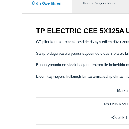
Ürün Özellikleri
Ödeme Seçenekleri
TP ELECTRIC CEE 5X125A 
GT pilot kontaklı olacak şekilde dizayn edilen düz uzatm
Sahip olduğu pasolu yapısı sayesinde vidasız olarak kilit
Bunun yanında da vidalı bağlantı imkanı ile kolaylıkla mo
Elden kaymayan, kullanışlı bir tasarıma sahip olması ile
Marka
Tam Ürün Kodu
•Özellik 1