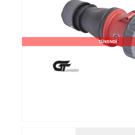
TÜKENDİ