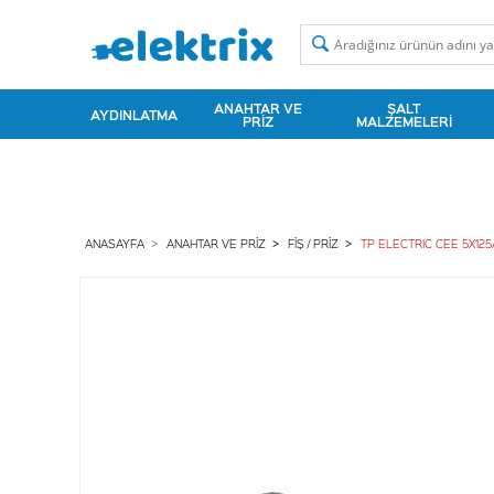
ANAHTAR VE
ŞALT
AYDINLATMA
PRIZ
MALZEMELERI
ANASAYFA
ANAHTAR VE PRIZ
FIŞ / PRIZ
TP ELECTRIC CEE 5X125