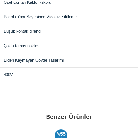
Özel Contalı Kablo Rakoru
Pasolu Yapı Sayesinde Vidasız Kilitleme
Düşük kontak direnci
Çoklu temas noktası
Elden Kaymayan Gövde Tasarımı
400V
Benzer Ürünler
%55
İskonto