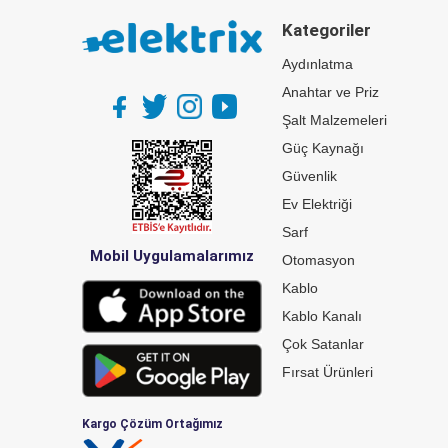
Kategoriler
Aydınlatma
Anahtar ve Priz
Şalt Malzemeleri
Güç Kaynağı
Güvenlik
Ev Elektriği
Sarf
Mobil Uygulamalarımız
Otomasyon
Kablo
Kablo Kanalı
Çok Satanlar
Fırsat Ürünleri
Kargo Çözüm Ortağımız