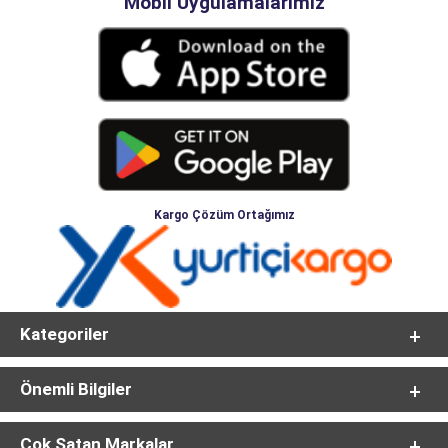
Mobil Uygulamalarımız
Kargo Çözüm Ortağımız
Kategoriler
Önemli Bilgiler
Çok Satan Markalar