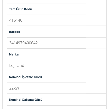
Tam Ürün Kodu
416140
Barkod
3414970400642
Marka
Legrand
Nominal İşletme Gücü
22kW
Nominal Çalışma Gücü