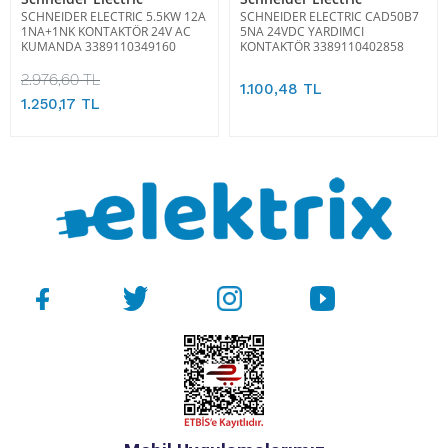
SCHNEIDER ELECTRIC 5.5KW 12A
SCHNEIDER ELECTRIC CAD50B7
1NA+1NK KONTAKTÖR 24V AC
5NA 24VDC YARDIMCI
KUMANDA 3389110349160
KONTAKTÖR 3389110402858
2.976,60 TL
1.100,48 TL
1.250,17 TL