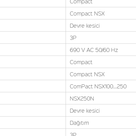
Compact
Compact NSX
Devre kesici
3P
690 V AC 50/60 Hz
Compact
Compact NSX
ComPact NSX100...250
NSX250N
Devre kesici
Dağıtım
3P