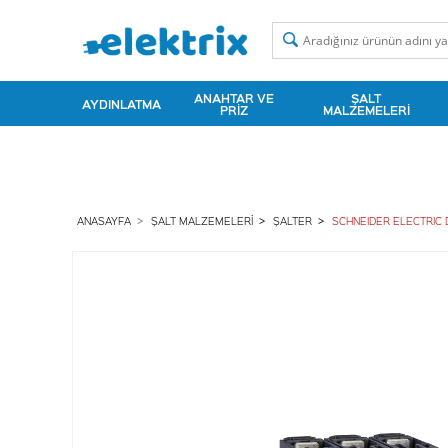
ANAHTAR VE
ŞALT
AYDINLATMA
PRIZ
MALZEMELERI
ANASAYFA
ŞALT MALZEMELERI
ŞALTER
SCHNEIDER ELECTRIC 