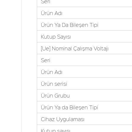
Seri
Ürün Adı
Ürün Ya Da Bileşen Tipi
Kutup Sayısı
[Ue] Nominal Çalışma Voltajı
Seri
Ürün Adı
Ürün serisi
Ürün Grubu
Ürün Ya da Bileşen Tipi
Cihaz Uygulaması
Kutup sayısı