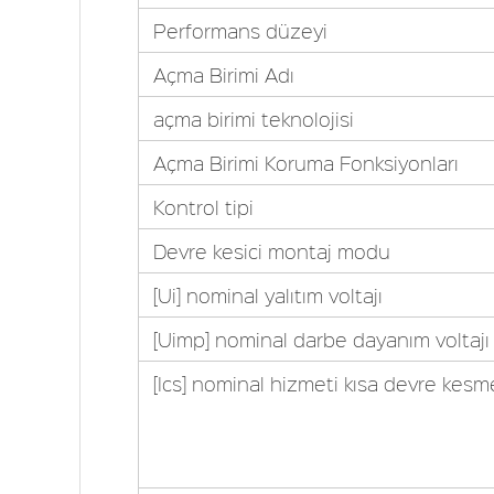
Performans düzeyi
Açma Birimi Adı
açma birimi teknolojisi
Açma Birimi Koruma Fonksiyonları
Kontrol tipi
Devre kesici montaj modu
[Ui] nominal yalıtım voltajı
[Uimp] nominal darbe dayanım voltajı
[Ics] nominal hizmeti kısa devre kesm