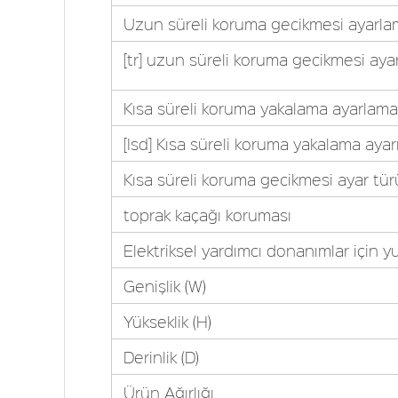
Uzun süreli koruma gecikmesi ayarlam
[tr] uzun süreli koruma gecikmesi ayar
Kısa süreli koruma yakalama ayarlama
[Isd] Kısa süreli koruma yakalama ayarı
Kısa süreli koruma gecikmesi ayar tür
toprak kaçağı koruması
Elektriksel yardımcı donanımlar için y
Genişlik (W)
Yükseklik (H)
Derinlik (D)
Ürün Ağırlığı