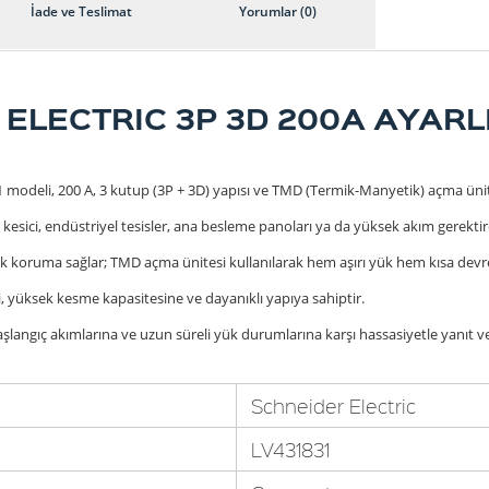
İade ve Teslimat
Yorumlar (0)
 ELECTRIC 3P 3D 200A AYARL
modeli, 200 A, 3 kutup (3P + 3D) yapısı ve TMD (Termik-Manyetik) açma ünites
ici, endüstriyel tesisler, ana besleme panoları ya da yüksek akım gerektire
ak koruma sağlar; TMD açma ünitesi kullanılarak hem aşırı yük hem kısa devre k
i, yüksek kesme kapasitesine ve dayanıklı yapıya sahiptir.
langıç akımlarına ve uzun süreli yük durumlarına karşı hassasiyetle yanıt ver
Schneider Electric
LV431831