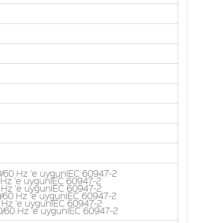
0/60 Hz 'e uygunIEC 60947-2
 Hz 'e uygunIEC 60947-2
 Hz 'e uygunIEC 60947-2
0/60 Hz 'e uygunIEC 60947-2
 Hz 'e uygunIEC 60947-2
0/60 Hz 'e uygunIEC 60947-2