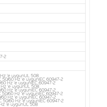
7-2
 Hz 'e uygunUL 508
AC 50/60 Hz 'e uygunIEC 60947-2
0/60 Hz 'e uygunIEC 60947-2
0 Hz 'e uygunUL 508
0/60 Hz 'e uygunIEC 60947-2
AC 50/60 Hz 'e uygunIEC 60947-2
0/60 Hz 'e uygunIEC 60947-2
AC 50/60 Hz 'e uygunIEC 60947-2
 Hz 'e uygunUL 508