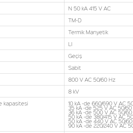
N 50 kA 415 V AC
TM-D
Termik Manyetik
LI
Geçiş
Sabit
800 V AC 50/60 Hz
8 kV
e kapasitesi
10 kA -de 660/690 V AC 5
35 kA -de 525 V AC 50/60
36 kA -de 500 V AC 50/60
50 kA -de 380/415 V AC 5
50 kA -de 440 V AC 50/60
90 kA -de 220/240 V AC 5