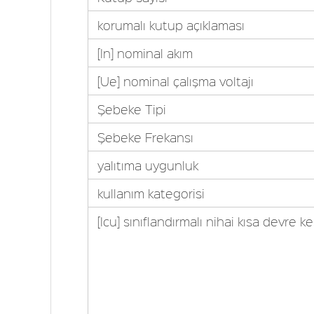
korumalı kutup açıklaması
[In] nominal akım
[Ue] nominal çalışma voltajı
Şebeke Tipi
Şebeke Frekansı
yalıtıma uygunluk
kullanım kategorisi
[Icu] sınıflandırmalı nihai kısa devre 