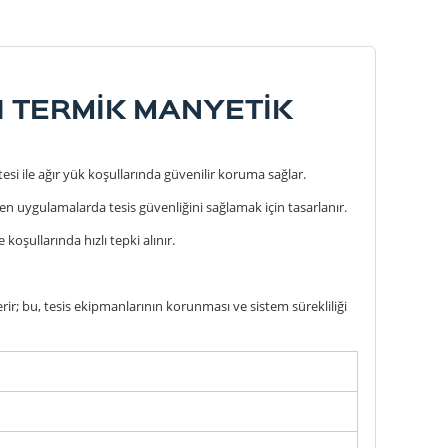
I TERMİK MANYETİK
i ile ağır yük koşullarında güvenilir koruma sağlar.
n uygulamalarda tesis güvenliğini sağlamak için tasarlanır.
oşullarında hızlı tepki alınır.
ir; bu, tesis ekipmanlarının korunması ve sistem sürekliliği