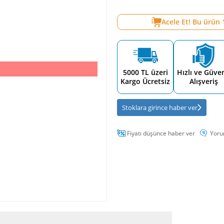
Acele Et! Bu ürün
5000 TL üzeri
Hızlı ve Güven
Kargo Ücretsiz
Alışveriş
Stoklara girince haber ver
Fiyatı düşünce haber ver
Yoru