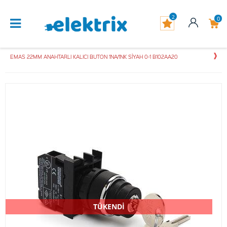
2
0
EMAS 22MM ANAHTARLI KALICI BUTON 1NA/1NK SİYAH 0-1 B102AA20
TÜKENDİ