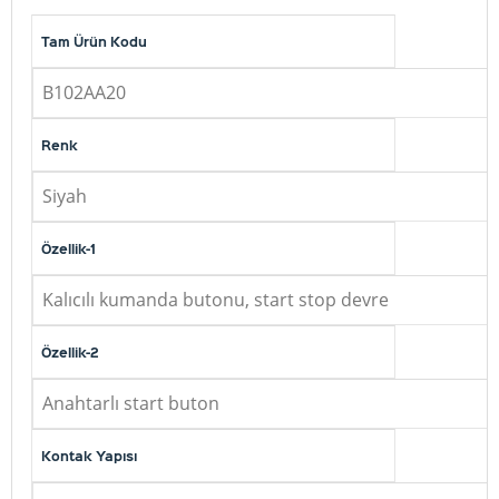
Tam Ürün Kodu
B102AA20
Renk
Siyah
Özellik-1
Kalıcılı kumanda butonu, start stop devre
Özellik-2
Anahtarlı start buton
Kontak Yapısı