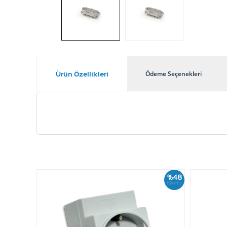
Ürün Özellikleri
Ödeme Seçenekleri
%48
İskonto