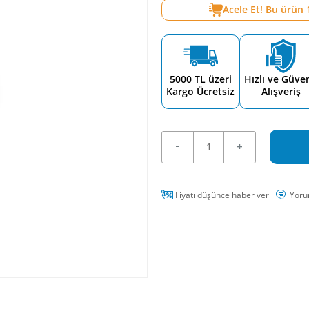
Acele Et! Bu ürün
5000 TL üzeri
Hızlı ve Güven
Kargo Ücretsiz
Alışveriş
Fiyatı düşünce haber ver
Yoru