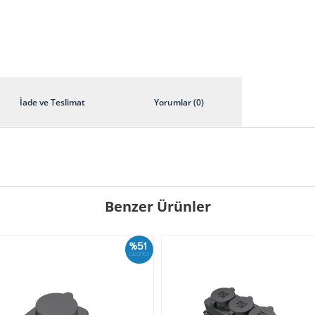
İade ve Teslimat
Yorumlar (0)
Benzer Ürünler
%51
İskonto