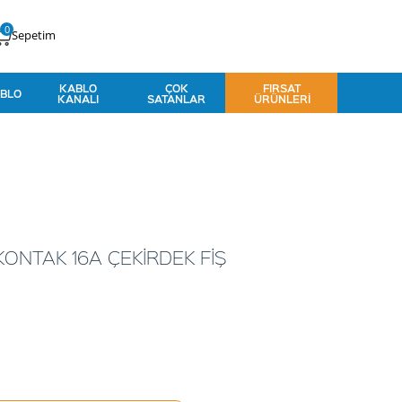
0
Sepetim
KABLO
ÇOK
FIRSAT
BLO
KANALI
SATANLAR
ÜRÜNLERI
KONTAK 16A ÇEKİRDEK FİŞ