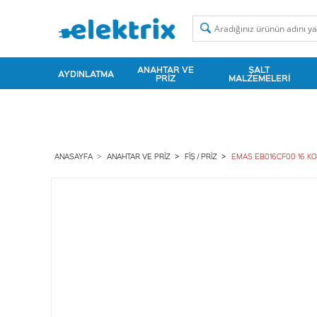
ANAHTAR VE
ŞALT
AYDINLATMA
PRIZ
MALZEMELERI
ANASAYFA
ANAHTAR VE PRIZ
FIŞ / PRIZ
EMAS EB016CF00 16 KON