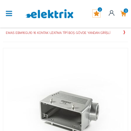
2
0
EMAS EBM16GU10 16 KONTAK UZATMA TİPİ BOŞ GÖVDE YANDAN GİRİŞLİ