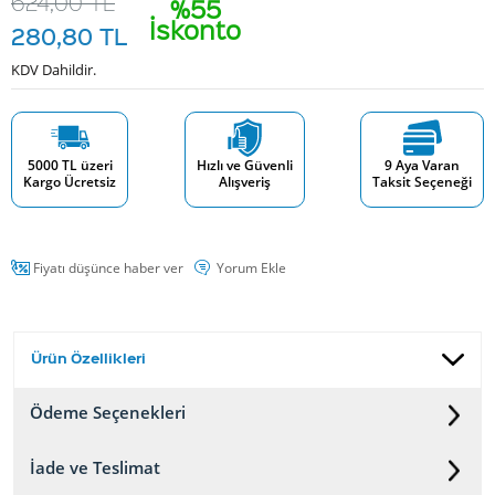
624,00
TL
%55
İskonto
280,80
TL
KDV Dahildir.
5000 TL üzeri
Hızlı ve Güvenli
9 Aya Varan
Kargo Ücretsiz
Alışveriş
Taksit Seçeneği
Fiyatı düşünce haber ver
Yorum Ekle
Ürün Özellikleri
Ödeme Seçenekleri
İade ve Teslimat