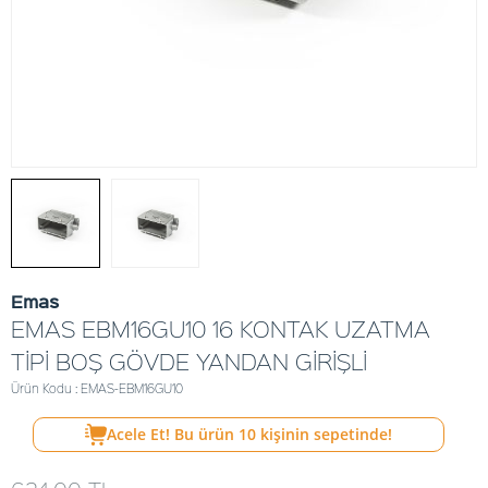
Emas
EMAS EBM16GU10 16 KONTAK UZATMA
TİPİ BOŞ GÖVDE YANDAN GİRİŞLİ
Ürün Kodu : EMAS-EBM16GU10
Acele Et! Bu ürün
10
kişinin sepetinde!