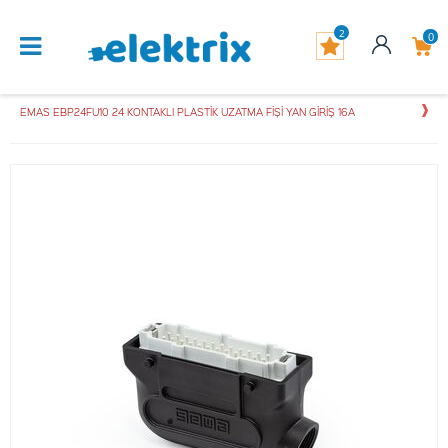
2
0
EMAS EBP24FU10 24 KONTAKLI PLASTİK UZATMA FİŞİ YAN GİRİŞ 16A