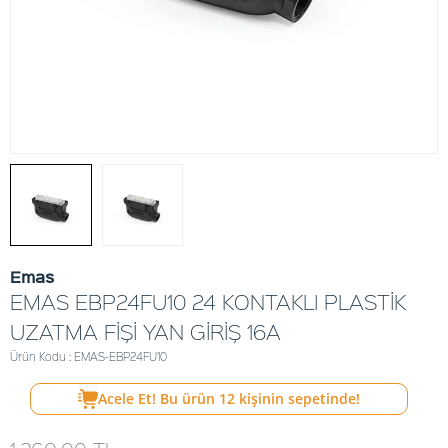
Emas
EMAS EBP24FU10 24 KONTAKLI PLASTİK
UZATMA FİŞİ YAN GİRİŞ 16A
Ürün Kodu : EMAS-EBP24FU10
Acele Et! Bu ürün
12
kişinin sepetinde!