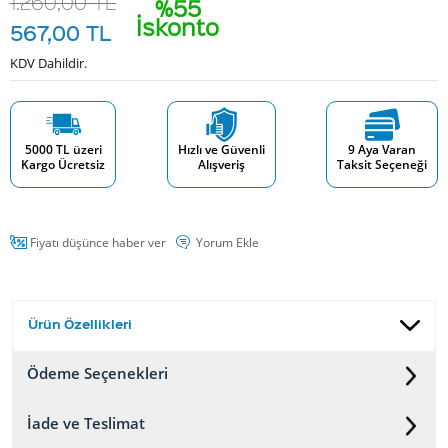
1.260,00
TL
%55
İskonto
567,00
TL
KDV Dahildir.
5000 TL üzeri
Hızlı ve Güvenli
9 Aya Varan
Kargo Ücretsiz
Alışveriş
Taksit Seçeneği
Fiyatı düşünce haber ver
Yorum Ekle
Ürün Özellikleri
Ödeme Seçenekleri
İade ve Teslimat