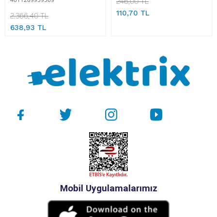
246,00 TL
110,70 TL
2.366,40 TL
638,93 TL
Mobil Uygulamalarımız