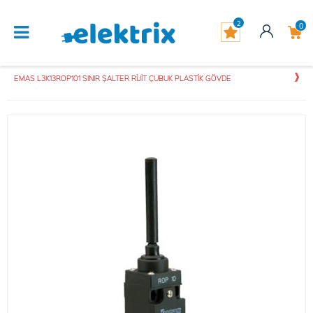
2
0
EMAS L3K13ROP101 SINIR ŞALTER RİJİT ÇUBUK PLASTİK GÖVDE