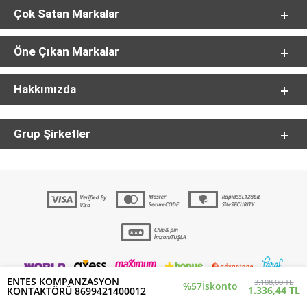
Çok Satan Markalar
Öne Çıkan Markalar
Hakkımızda
Grup Şirketler
ENTES KOMPANZASYON
3.108,00 TL
%57
İskonto
1.336,44 TL
KONTAKTÖRÜ 8699421400012