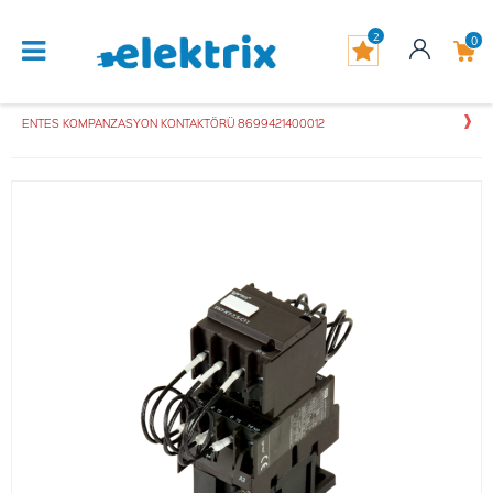
2
0
ENTES KOMPANZASYON KONTAKTÖRÜ 8699421400012