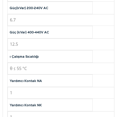
Güç(kVar) 200-240V AC
6.7
Güç (kVar) 400-440V AC
12.5
θ Çalışma Sıcaklığı
θ ≤ 55 °C
Yardımcı Kontak NA
1
Yardımcı Kontak NK