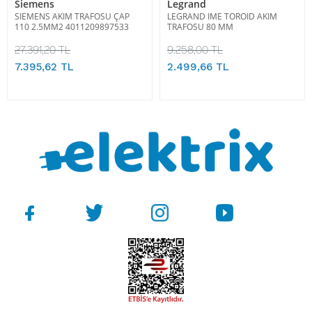
Siemens
Legrand
SIEMENS AKIM TRAFOSU ÇAP
LEGRAND IME TOROID AKIM
110 2.5MM2 4011209897533
TRAFOSU 80 MM
27.391,20 TL
9.258,00 TL
7.395,62 TL
2.499,66 TL