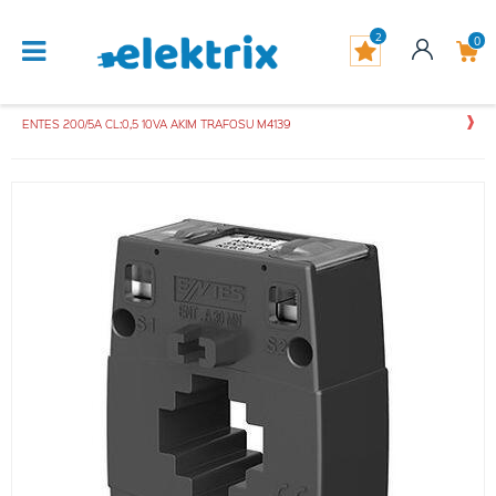
2
0
ENTES 200/5A CL:0,5 10VA AKIM TRAFOSU M4139