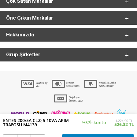
Çok Satan Markalar
Öne Çıkan Markalar
Hakkımızda
Grup Şirketler
ENTES 200/5A CL:0,5 10VA AKIM
1.224,00 TL
%57
İskonto
526,32 TL
TRAFOSU M4139