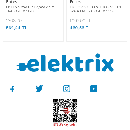
Entes
Entes
ENTES 50/5A CL:1 2,5VA AKIM
ENTES A30-100-5-1 100/5A CL:1
TRAFOSU M4190
5VA AKIM TRAFOSU M4148
1.308,00 TL
1.092,00 TL
562,44 TL
469,56 TL