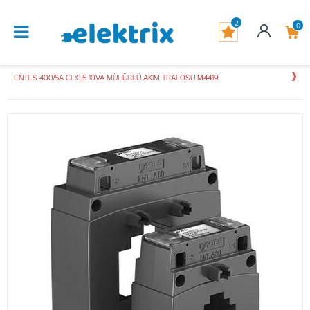
2
0
ENTES 400/5A CL:0,5 10VA MÜHÜRLÜ AKIM TRAFOSU M4419