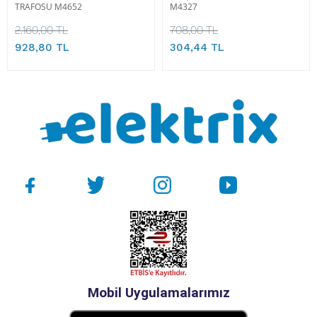
TRAFOSU M4652
M4327
2.160,00 TL
708,00 TL
928,80 TL
304,44 TL
Mobil Uygulamalarımız