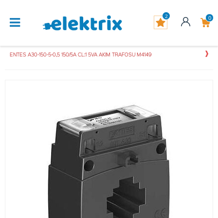
2
0
ENTES A30-150-5-0,5 150/5A CL:1 5VA AKIM TRAFOSU M4149