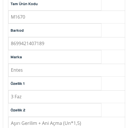
Tam Ürün Kodu
M1670
Barkod
8699421407189
Marka
Entes
Özellik 1
3 Faz
Özellik 2
Aşırı Gerilim + Ani Açma (Un*1,5)