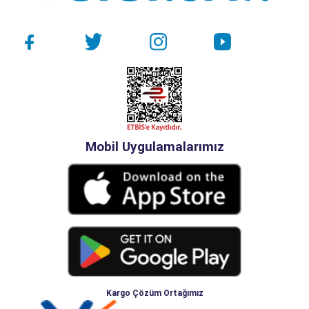
Mobil Uygulamalarımız
Kargo Çözüm Ortağımız