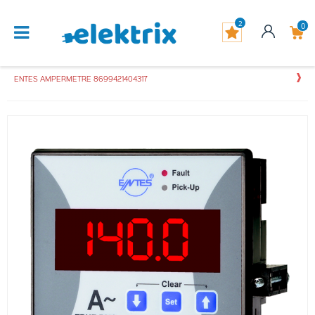
2
0
ENTES AMPERMETRE 8699421404317