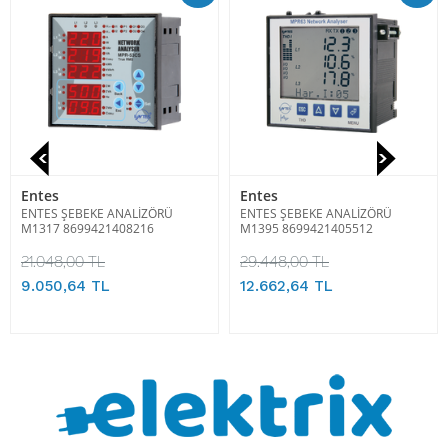
Entes
Entes
ENTES ŞEBEKE ANALİZÖRÜ
ENTES ŞEBEKE ANALİZÖRÜ
M1317 8699421408216
M1395 8699421405512
21.048,00 TL
29.448,00 TL
9.050,64 TL
12.662,64 TL