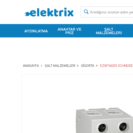
ANAHTAR VE
ŞALT
AYDINLATMA
PRIZ
MALZEMELERI
ANASAYFA
ŞALT MALZEMELERI
SIGORTA
EZ9F34225 SCHNEIDER