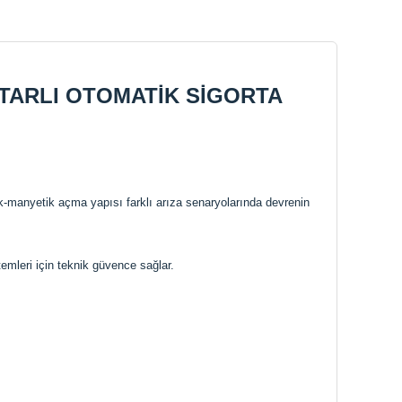
AHTARLI OTOMATİK SİGORTA
ik-manyetik açma yapısı farklı arıza senaryolarında devrenin
mleri için teknik güvence sağlar.