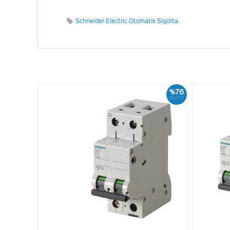
Schneider Electric Otomatik Sigorta
%76
İskonto