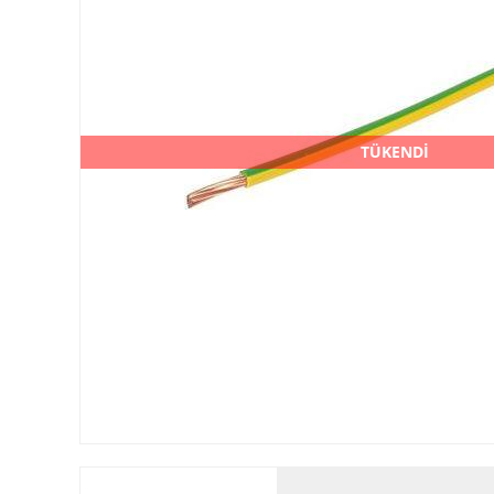
TÜKENDİ