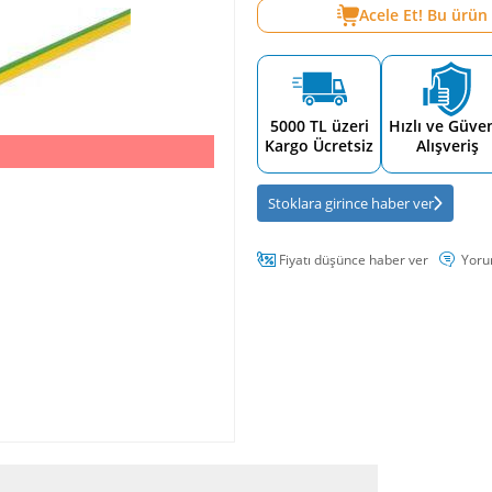
Acele Et! Bu ürün
5000 TL üzeri
Hızlı ve Güven
Kargo Ücretsiz
Alışveriş
Stoklara girince haber ver
Fiyatı düşünce haber ver
Yoru