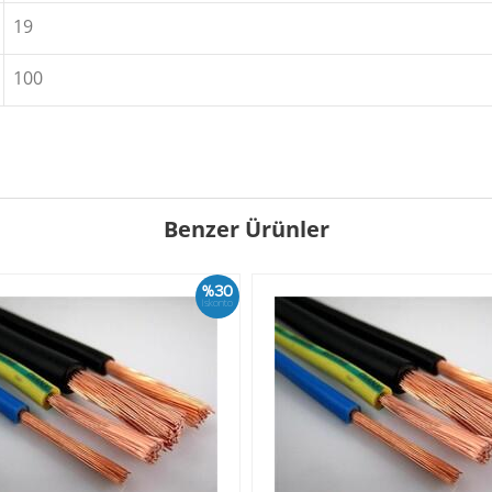
19
100
Benzer Ürünler
%30
İskonto